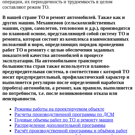
операции, их периодичность и трудоемкость в целом
составляют режим ТО.
В нашей стране ТО и ремонт автомобилей. Также как и
других машин. Механизмов (сельскохозяйственных
машин, судов, самолетов, тепловозов и д.р.), производится
по плановой основе, представляющей собой систему ТО и
ремонта, которая состоит из комплекса взаимосвязанных
положений и норм, определяющих порядок проведения
работ ТО и ремонту с целью обеспечения заданных
показателей качества автомобилей в процессе
эксплуатации. На автомобильном транспорте
большинства стран также используется планово-
предупредительная система, в соответствии с которой ТО
носит предупредительный, профилактический характер и
выполняется регулярно после определенной наработки
(пробега) автомобиля, а ремонт, как правило, выполняется
по потребности, т.е. после возникновения отказа или
неисправности.
Режимы работы на проектируемом объекте
Расчеты производственной программы по ДСМ
Годовые объемы работ по ТО и ремонту машин
Распределение дополнительной программы
Расчёт производственной программы и объёмов работ