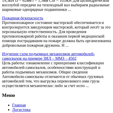
19,5кН D = 62мм r = 1,5мм Cor = 10,0кН Для цилиндрической
косозубой передачи на тихоходный вал выбираем радиальные
шариковые однорядные подшипники ...
Пожарная безопасность
Противопожарное состояние мастерской обеспечивается и
контролируется заведующим мастерской, который несёт за это
персональную ответственность. Для проведения
противопожарной работы и оказания первой медицинской
помощи пострадавшим на пожаре должна быть организованна
добровольная пожарная дружина. Н ...
Изучение схем подъемных механизмов автомобилей-
самосвалов на примере ЗИЛ – ММЗ – 4502
Цель работы: ознакомление с принципами классификации
автомобилей-самосвалов, особенностями конструкций и
работы подъемных механизмов. Общие сведения
Автомобили-самосвалы отличаются от обычных грузовых
автомобилей тем, что выгрузка перевозимого ими груза
осуществляется механически: либо за счет испо ...
Меню
Главная
Логистика