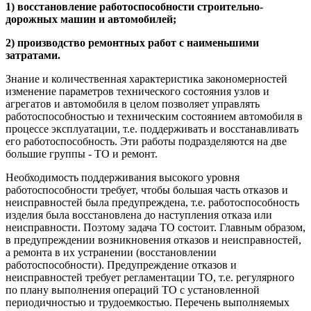
1) восстановление работоспособности строительно-
дорожных машин и автомобилей;
2) производство ремонтных работ с наименьшими
затратами.
Знание и количественная характеристика закономерностей
изменение параметров технического состояния узлов и
агрегатов и автомобиля в целом позволяет управлять
работоспособностью и техническим состоянием автомобиля в
процессе эксплуатации, т.е. поддерживать и восстанавливать
его работоспособность. Эти работы подразделяются на две
большие группы - ТО и ремонт.
Необходимость поддерживания высокого уровня
работоспособности требует, чтобы большая часть отказов и
неисправностей была предупреждена, т.е. работоспособность
изделия была восстановлена до наступления отказа или
неисправности. Поэтому задача ТО состоит. Главным образом,
в предупреждении возникновения отказов и неисправностей,
а ремонта в их устранении (восстановлении
работоспособности). Предупреждение отказов и
неисправностей требует регламентации ТО, т.е. регулярного
по плану выполнения операций ТО с установленной
периодичностью и трудоемкостью. Перечень выполняемых