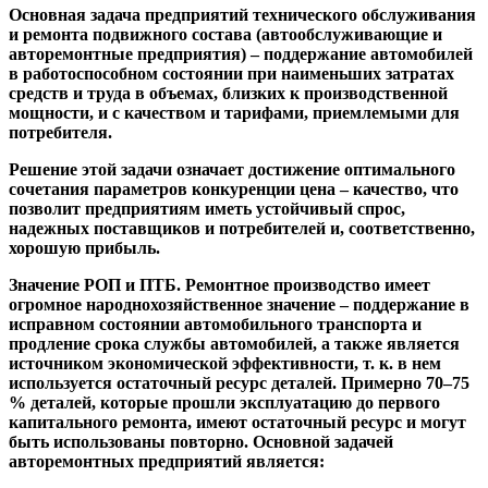
Основная задача предприятий технического обслуживания
и ремонта подвижного состава (автообслуживающие и
авторемонтные предприятия) – поддержание автомобилей
в работоспособном состоянии при наименьших затратах
средств и труда в объемах, близких к производственной
мощности, и с качеством и тарифами, приемлемыми для
потребителя.
Решение этой задачи означает достижение оптимального
сочетания параметров конкуренции цена – качество, что
позволит предприятиям иметь устойчивый спрос,
надежных поставщиков и потребителей и, соответственно,
хорошую прибыль.
Значение РОП и ПТБ. Ремонтное производство имеет
огромное народнохозяйственное значение – поддержание в
исправном состоянии автомобильного транспорта и
продление срока службы автомобилей, а также является
источником экономической эффективности, т. к. в нем
используется остаточный ресурс деталей. Примерно 70–75
% деталей, которые прошли эксплуатацию до первого
капитального ремонта, имеют остаточный ресурс и могут
быть использованы повторно. Основной задачей
авторемонтных предприятий является: