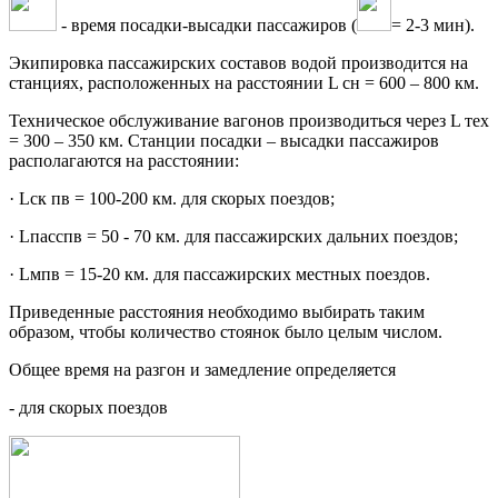
- время посадки-высадки пассажиров (
= 2-3 мин).
Экипировка пассажирских составов водой производится на
станциях, расположенных на расстоянии L сн = 600 – 800 км.
Техническое обслуживание вагонов производиться через L тех
= 300 – 350 км. Станции посадки – высадки пассажиров
располагаются на расстоянии:
· Lск пв = 100-200 км. для скорых поездов;
· Lпасспв = 50 - 70 км. для пассажирских дальних поездов;
· Lмпв = 15-20 км. для пассажирских местных поездов.
Приведенные расстояния необходимо выбирать таким
образом, чтобы количество стоянок было целым числом.
Общее время на разгон и замедление определяется
- для скорых поездов