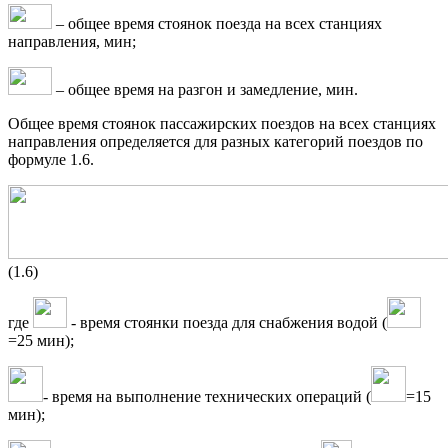
– общее время стоянок поезда на всех станциях
направления, мин;
– общее время на разгон и замедление, мин.
Общее время стоянок пассажирских поездов на всех станциях
направления определяется для разных категорий поездов по
формуле 1.6.
(1.6)
где
- время стоянки поезда для снабжения водой (
=25 мин);
- время на выполнение технических операций (
=15
мин);