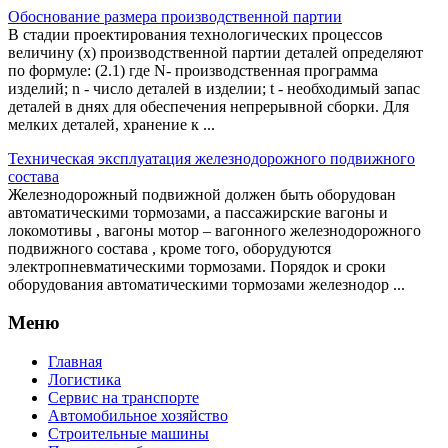
Обоснование размера производственной партии
В стадии проектирования технологических процессов
величину (x) производственной партии деталей определяют
по формуле: (2.1) где N- производственная программа
изделий; n - число деталей в изделии; t - необходимый запас
деталей в днях для обеспечения непрерывной сборки. Для
мелких деталей, хранение к ...
Техническая эксплуатация железнодорожного подвижного
состава
Железнодорожный подвижной должен быть оборудован
автоматическими тормозами, а пассажирские вагоны и
локомотивы , вагоны мотор – вагонного железнодорожного
подвижного состава , кроме того, оборудуются
электропневматическими тормозами. Порядок и сроки
оборудования автоматическими тормозами железнодор ...
Меню
Главная
Логистика
Сервис на транспорте
Автомобильное хозяйство
Строительные машины