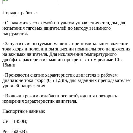
Порядок работы:
· Ознакомится со схемой и пультом управления стендом для
испытания тяговых двигателей по методу взаимного
нагружения.
· Запустить испытуемые машины при номинальном значении
тока якоря и половинном значении номинального напряжения
на зажимах двигателя. Для исключения температурного
дрейфа характеристик машин прогреть в этом режиме 10…
15мин.
· Произвести снятие характеристик двигателя в рабочем
диапазоне тока якоря (0,5-1,5)Iн, для заданных преподавателем
уровней напряжения.
· Включив режим ослабленного возбуждения повторить
измерения характеристик двигателя.
Паспортные данные:
Uн – 1450B;
Pн – 600кВт;