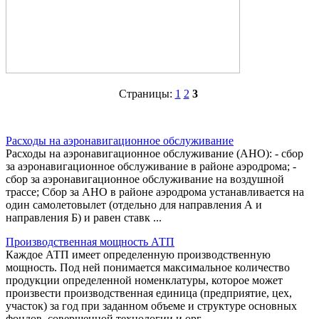
Страницы:
1
2
3
Расходы на аэронавигационное обслуживание
Расходы на аэронавигационное обслуживание (АНО): - сбор
за аэронавигационное обслуживание в районе аэродрома; -
сбор за аэронавигационное обслуживание на воздушной
трассе; Сбор за АНО в районе аэродрома устанавливается на
один самолетовылет (отдельно для направления А и
направления Б) и равен ставк ...
Производственная мощность АТП
Каждое АТП имеет определенную производственную
мощность. Под ней понимается максимальное количество
продукции определенной номенклатуры, которое может
произвести производственная единица (предприятие, цех,
участок) за год при заданном объеме и структуре основных
фондов, совершенной технологии и орг ...