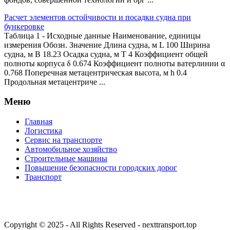
Расчет элементов остойчивости и посадки судна при
бункеровке
Таблица 1 - Исходные данные Наименование, единицы
измерения Обозн. Значение Длина судна, м L 100 Ширина
судна, м B 18.23 Осадка судна, м T 4 Коэффициент общей
полноты корпуса δ 0.674 Коэффициент полноты ватерлинии α
0.768 Поперечная метацентрическая высота, м h 0.4
Продольная метацентриче ...
Меню
Главная
Логистика
Сервис на транспорте
Автомобильное хозяйство
Строительные машины
Повышение безопасности городских дорог
Транспорт
Copyright © 2025 - All Rights Reserved - nexttransport.top