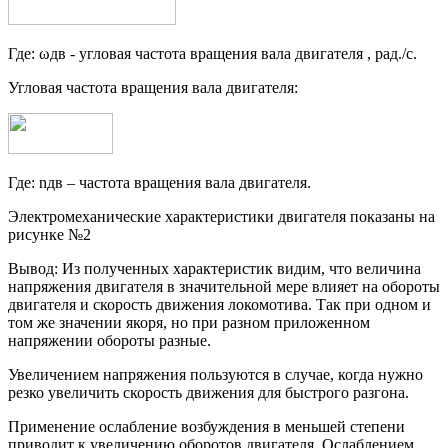
Где: ωдв - угловая частота вращения вала двигателя , рад./с.
Угловая частота вращения вала двигателя:
Где: nдв – частота вращения вала двигателя.
Электромеханические характеристики двигателя показаны на
рисунке №2
Вывод: Из полученных характеристик видим, что величина
напряжения двигателя в значительной мере влияет на обороты
двигателя и скорость движения локомотива. Так при одном и
том же значении якоря, но при разном приложенном
напряжении обороты разные.
Увеличением напряжения пользуются в случае, когда нужно
резко увеличить скорость движения для быстрого разгона.
Применение ослабление возбуждения в меньшей степени
приводит к увеличению оборотов двигателя. Ослаблением