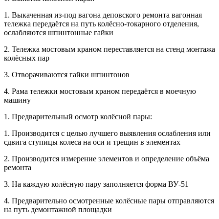
1. Выкаченная из-под вагона деповского ремонта вагонная
тележка передаётся на путь колёсно-токарного отделения,
ослабляются шпинтонные гайки
2. Тележка мостовым краном переставляется на стенд монтажа
колёсных пар
3. Отворачиваются гайки шпинтонов
4. Рама тележки мостовым краном передаётся в моечную
машину
1. Предварительный осмотр колёсной пары:
1. Производится с целью лучшего выявления ослабления или
сдвига ступицы колеса на оси и трещин в элементах
2. Производится измерение элементов и определение объёма
ремонта
3. На каждую колёсную пару заполняется форма ВУ-51
4. Предварительно осмотренные колёсные пары отправляются
на путь демонтажной площадки