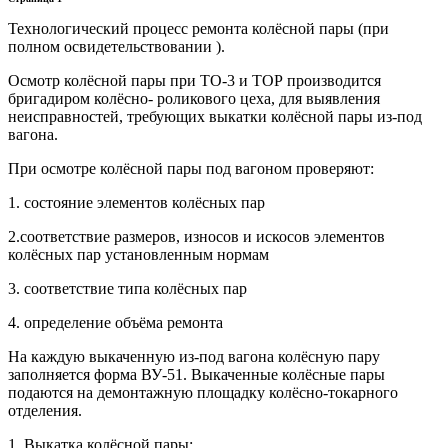
Технологический процесс ремонта колёсной пары (при
полном освидетельствовании ).
Осмотр колёсной пары при ТО-3 и ТОР производится
бригадиром колёсно- роликового цеха, для выявления
неисправностей, требующих выкатки колёсной пары из-под
вагона.
При осмотре колёсной пары под вагоном проверяют:
1. состояние элементов колёсных пар
2.соответствие размеров, износов и искосов элементов
колёсных пар установленным нормам
3. соответствие типа колёсных пар
4. определение объёма ремонта
На каждую выкаченную из-под вагона колёсную пару
заполняется форма ВУ-51. Выкаченные колёсные пары
подаются на демонтажную площадку колёсно-токарного
отделения.
1. Выкатка колёсной пары: