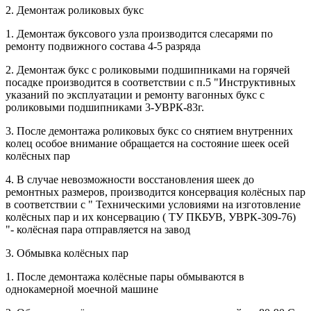
2. Демонтаж роликовых букс
1. Демонтаж буксового узла производится слесарями по
ремонту подвижного состава 4-5 разряда
2. Демонтаж букс с роликовыми подшипниками на горячей
посадке производится в соответствии с п.5 "Инструктивных
указаний по эксплуатации и ремонту вагонных букс с
роликовыми подшипниками 3-УВРК-83г.
3. После демонтажа роликовых букс со снятием внутренних
колец особое внимание обращается на состояние шеек осей
колёсных пар
4. В случае невозможности восстановления шеек до
ремонтных размеров, производится консервация колёсных пар
в соответствии с " Техническими условиями на изготовление
колёсных пар и их консервацию ( ТУ ПКБУВ, УВРК-309-76)
"- колёсная пара отправляется на завод
3. Обмывка колёсных пар
1. После демонтажа колёсные пары обмываются в
однокамерной моечной машине