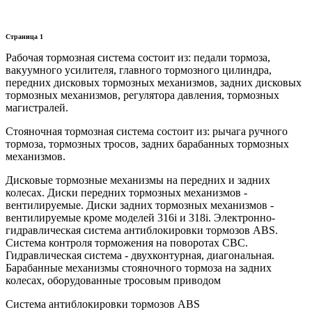
Страница 1
Рабочая тормозная система состоит из: педали тормоза,
вакуумного усилителя, главного тормозного цилиндра,
передних дисковых тормозных механизмов, задних дисковых
тормозных механизмов, регулятора давления, тормозных
магистралей.
Стояночная тормозная система состоит из: рычага ручного
тормоза, тормозных тросов, задних барабанных тормозных
механизмов.
Дисковые тормозные механизмы на передних и задних
колесах. Диски передних тормозных механизмов -
вентилируемые. Диски задних тормозных механизмов -
вентилируемые кроме моделей 316i и 318i. Электронно-
гидравлическая система антиблокировки тормозов ABS.
Система контроля торможения на поворотах CBC.
Гидравлическая система - двухконтурная, диагональная.
Барабанные механизмы стояночного тормоза на задних
колесах, оборудованные тросовым приводом
Система антиблокировки тормозов ABS