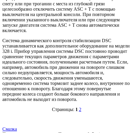
снегу или при трогании с места из глубокой грязи
целесообразно отключить систему ASC + Т с помощью
выключателя на центральной консоли. При повторном
включении указанного выключателя или при следующем
запуске двигателя система ASC + Т снова автоматически
включается.
Система динамического контроля стабилизации DSC
устанавливается как дополнительное оборудование на модели
328 i. Прибор управления системы DSC постоянно проводит
сравнение текущих параметров движения с параметрами
идеального состояния, полученными расчетным путем. Если,
например, автомобиль при движении на повороте слишком
сильно недоуправляется, мощность автомобиля и,
следовательно, скорость движения уменьшаются,
одновременно система тормозит заднее колесо, внутреннее по
отношению к повороту. Благодаря этому повернутые
передние колеса создают больше бокового направления и
автомобиль не выходит из поворота.
Страницы:
1
2
Смазка