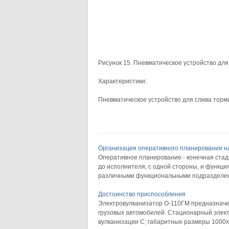
Рисунок 15. Пневматическое устройство для
Характеристики:
Пневматическое устройство для слива тормо
Организация оперативного планирования н
Оперативное планирование - конечная стад
до исполнителя, с одной стороны, и функци
различными функциональными подразделени
Достоинство приспособления
Электровулканизатор О-110ГМ предназначен
грузовых автомобилей. Стационарный элект
вулканизации С; габаритные размеры 1000х50