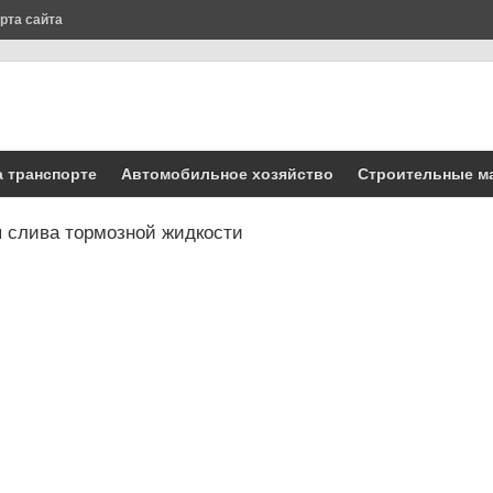
рта сайта
а транспорте
Автомобильное хозяйство
Строительные 
я слива тормозной жидкости