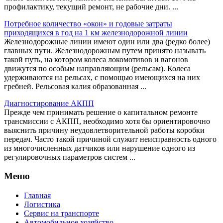
профилактику, текущий ремонт, не рабочие дни. ...
Потребное количество «окон» и годовые затраты
приходящихся в год на 1 км железнодорожной линии
Железнодорожные линии имеют один или два (редко более)
главных пути. Железнодорожным путем принято называть
такой путь, на котором колеса локомотивов и вагонов
движутся по особым направляющим (рельсам). Колеса
удерживаются на рельсах, с помощью имеющихся на них
гребней. Рельсовая калия образованная ...
Диагностирование АКПП
Прежде чем принимать решение о капитальном ремонте
трансмиссии с АКПП, необходимо хотя бы ориентировочно
выяснить причину неудовлетворительной работы коробки
передач. Часто такой причиной служит неисправность одного
из многочисленных датчиков или нарушение одного из
регулировочных параметров систем ...
Меню
Главная
Логистика
Сервис на транспорте
Автомобильное хозяйство