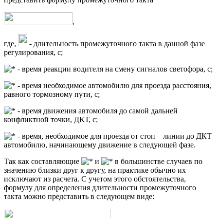
,
где,
- длительность промежуточного такта в данной фазе
регулирования, с;
- время реакции водителя на смену сигналов светофора, с;
- время необходимое автомобилю для проезда расстояния,
равного тормозному пути, с;
- время движения автомобиля до самой дальней
конфликтной точки, ДКТ, с;
- время, необходимое для проезда от стоп – линии до ДКТ
автомобилю, начинающему движение в следующей фазе.
Так как составляющие
и
в большинстве случаев по
значению близки друг к другу, на практике обычно их
исключают из расчета. С учетом этого обстоятельства,
формулу для определения длительности промежуточного
такта можно представить в следующем виде: