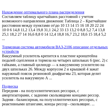
Нахождение оптимального плана распределения
Составляем таблицу кратчайших расстояний с учетом
возможного направления движения: Таблица 2 – Кратчайшие
расстояния между пунктами от\до 10 13 14 15 16 18 20 22 24
10 0 6 14,8 11,2 13,4 19,8 31,1 24,2 33 13 13,2 0 8,8 5,2 7,4 13,8
25,1 18,2 27 14 16,6 8,8 0 14 12,4 18,8 16,7 23,2 18,6 15 18,4 5,2
...
Тормозная система автомобиля ВАЗ-2106 описание отдельных
устройств
Вакуумный усилитель крепится к пластине кронштейна
педалей сцепления и тормоза на четырех шпильках 6 (рис. 2) с
гайками, а главный цилиндр — к вакуумному усилителю на
двух шпильках 26. Между корпусом 2 и крышкой 4 зажат
наружный поясок резиновой диафрагмы 23, которая делит
усилитель на вакуумную А ...
Подвеска
Передняя - на полуэллиптических рессорах, с
амортизаторами, с задними скользящими концами рессор.
Задняя - балансирная, на полуэллиптических рессорах, с
реактивными штангами, концы рессор - скользящие. ...