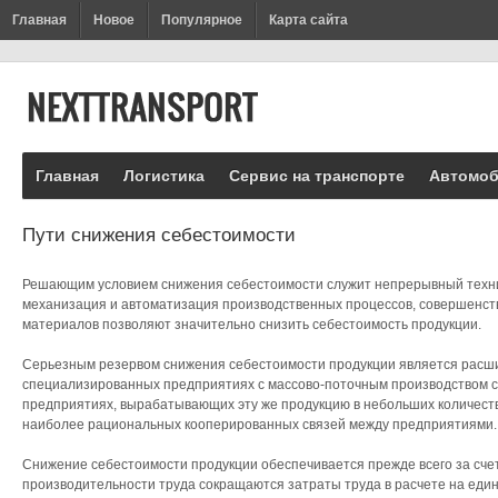
Главная
Новое
Популярное
Карта сайта
Главная
Логистика
Сервис на транспорте
Автомоб
Пути снижения себестоимости
Решающим условием снижения себестоимости служит непрерывный технич
механизация и автоматизация производственных процессов, совершенств
материалов позволяют значительно снизить себестоимость продукции.
Серьезным резервом снижения себестоимости продукции является расш
специализированных предприятиях с массово-поточным производством с
предприятиях, вырабатывающих эту же продукцию в небольших количеств
наиболее рациональных кооперированных связей между предприятиями.
Снижение себестоимости продукции обеспечивается прежде всего за сче
производительности труда сокращаются затраты труда в расчете на един