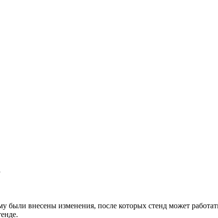
а
у были внесены изменения, после которых стенд может работать
енде.