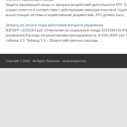
Защита окружающей среды от вредных воздействий деятельности АТП. П
осуществляется в соответствии с действующим законодательством, подз
вышестоящей системы и нормативными документами. АТП должно быть ..
Затраты по оплате труда работников аппарата управления
ФЗПАУР =3233284 руб. Отчисления на социальные нужды 3233284×26,6%
управления Расходы на канцелярские принадлежности: 8×500=4000 руб.
таблице 3.3. Таблица 3.3 – Общехозяйственные расходы ...
Copyright © 2025 - All Rights Reserved - nexttransport.top