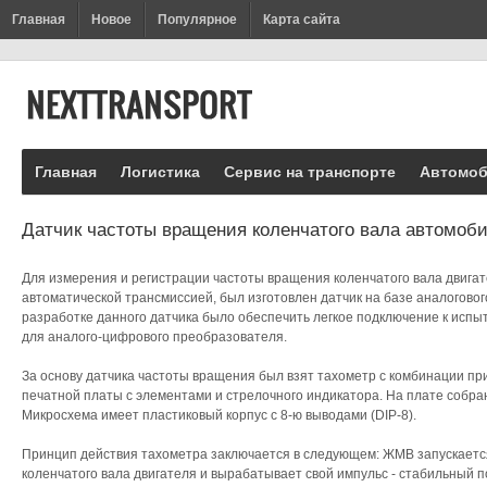
Главная
Новое
Популярное
Карта сайта
Главная
Логистика
Сервис на транспорте
Автомоб
Датчик частоты вращения коленчатого вала автомоб
Для измерения и регистрации частоты вращения коленчатого вала двига
автоматической трансмиссией, был изготовлен датчик на базе аналогово
разработке данного датчика было обеспечить легкое подключение к исп
для аналого-цифрового преобразователя.
За основу датчика частоты вращения был взят тахометр с комбинации пр
печатной платы с элементами и стрелочного индикатора. На плате собр
Микросхема имеет пластиковый корпус с 8-ю выводами (DIP-8).
Принцип действия тахометра заключается в следующем: ЖМВ запускаетс
коленчатого вала двигателя и вырабатывает свой импульс - стабильный п