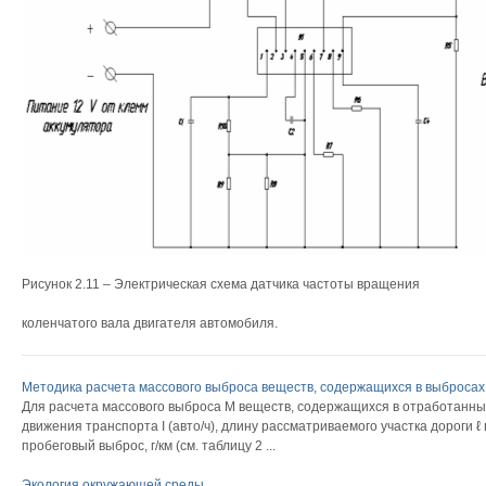
Рисунок 2.11 – Электрическая схема датчика частоты вращения
коленчатого вала двигателя автомобиля.
Методика расчета массового выброса веществ, содержащихся в выбросах
Для расчета массового выброса М веществ, содержащихся в отработанны
движения транспорта І (авто/ч), длину рассматриваемого участка дороги ℓ в
пробеговый выброс, г/км (см. таблицу 2 ...
Экология окружающей среды