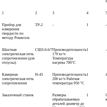
1
2
3
4
Прибор для
ТР‑2
-
1
-
измерения
твердости по
методу Роквелла
Шахтная
СШЗ‑6.6/7
Производительность
1
-
электрическая печь
170 кг/ч
сопротивления (для
Температура
отпуска)
нагрева 700°С
Камерная
Н‑45
Производительность
1
электрическая печь
200 кг/ч Рабочая
сопротивления
температура 950 °С
Закалочный станок
Размеры
1
0
обрабатываемых
деталей диаметр до