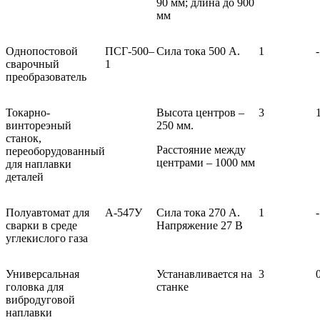
90 мм; длина до 900
мм
Однопостовой
ПСГ‑500–
Сила тока 500 А.
1
-
сварочный
1
преобразователь
Токарно-
Высота центров –
3
винтореэный
250 мм.
станок,
Расстояние между
переоборудованный
центрами – 1000 мм
для наплавки
деталей
Полуавтомат для
А‑547У
Сила тока 270 А.
1
-
сварки в среде
Напряжение 27 В
углекислого газа
Универсальная
Устанавливается на
3
головка для
станке
вибродуговой
наплавки