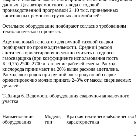
данных. Для авторемонтного завода с годовой
производственной программой 2–10 тыс. приведенных
капитальных ремонтов грузовых автомобилей:
Остальное оборудование подбирают согласно требованиям
технологического процесса.
Ацетиленовый генератор для ручной газовой сварки
подбирают по производительности. Средний расход
ацетилена ориентировочно можно считать на одного
газосварщика (при коэффициенте использования поста
К=0,75) 2500–2700 л в течение рабочей смены. Расход
кислорода принимают на 20% выше расхода ацетилена.
Расход электродов при ручной электродуговой сварке
ориентировочно можно принять 2–3% от массы свариваемых
деталей.
Таблица 6. Ведомость оборудования сварочно-наплавочного
участка
Наименование
Модель,
Краткая техническая
Количество
оборудования
тип
характеристика