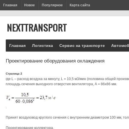
Главная
Новое
Популярное
Карта сайта
Главная
Логистика
Сервис на транспорте
Автомоб
Проектирование оборудования охлаждения
Страница 2
где L – расход воздуха за минуту, L = 10,5 м3/мин (половина общей произ
площадь сечения выходного отверстия вентилятора, А = 86х86 мм.
.
Принят воздуховод круглого сечения с внутренним диаметром 100 мм, толщ
Проектирование коллектора.