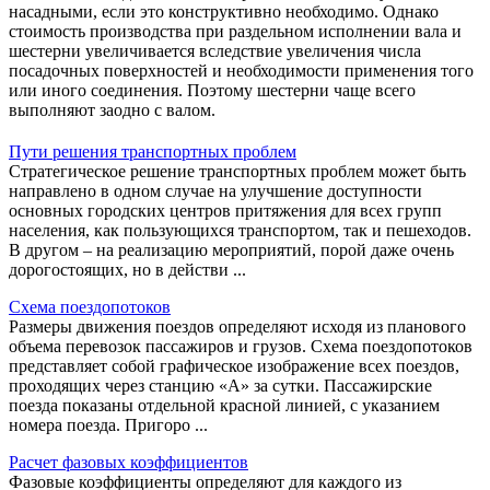
насадными, если это конструктивно необходимо. Однако
стоимость производства при раздельном исполнении вала и
шестерни увеличивается вследствие увеличения числа
посадочных поверхностей и необходимости применения того
или иного соединения. Поэтому шестерни чаще всего
выполняют заодно с валом.
Пути решения транспортных проблем
Стратегическое решение транспортных проблем может быть
направлено в одном случае на улучшение доступности
основных городских центров притяжения для всех групп
населения, как пользующихся транспортом, так и пешеходов.
В другом – на реализацию мероприятий, порой даже очень
дорогостоящих, но в действи ...
Схема поездопотоков
Размеры движения поездов определяют исходя из планового
объема перевозок пассажиров и грузов. Схема поездопотоков
представляет собой графическое изображение всех поездов,
проходящих через станцию «А» за сутки. Пассажирские
поезда показаны отдельной красной линией, с указанием
номера поезда. Пригоро ...
Расчет фазовых коэффициентов
Фазовые коэффициенты определяют для каждого из