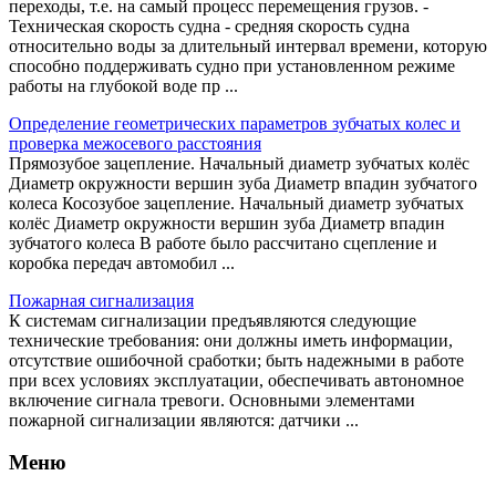
переходы, т.е. на самый процесс перемещения грузов. -
Техническая скорость судна - средняя скорость судна
относительно воды за длительный интервал времени, которую
способно поддерживать судно при установленном режиме
работы на глубокой воде пр ...
Определение геометрических параметров зубчатых колес и
проверка межосевого расстояния
Прямозубое зацепление. Начальный диаметр зубчатых колёс
Диаметр окружности вершин зуба Диаметр впадин зубчатого
колеса Косозубое зацепление. Начальный диаметр зубчатых
колёс Диаметр окружности вершин зуба Диаметр впадин
зубчатого колеса В работе было рассчитано сцепление и
коробка передач автомобил ...
Пожарная сигнализация
К системам сигнализации предъявляются следующие
технические требования: они должны иметь информации,
отсутствие ошибочной сработки; быть надежными в работе
при всех условиях эксплуатации, обеспечивать автономное
включение сигнала тревоги. Основными элементами
пожарной сигнализации являются: датчики ...
Меню